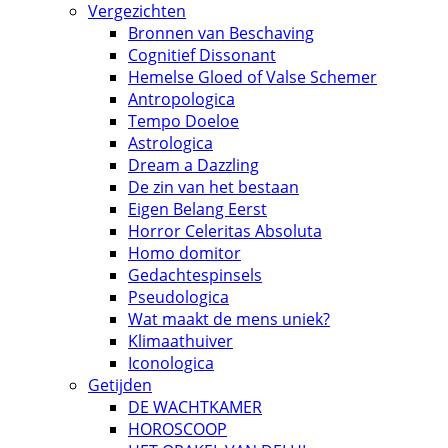
Vergezichten
Bronnen van Beschaving
Cognitief Dissonant
Hemelse Gloed of Valse Schemer
Antropologica
Tempo Doeloe
Astrologica
Dream a Dazzling
De zin van het bestaan
Eigen Belang Eerst
Horror Celeritas Absoluta
Homo domitor
Gedachtespinsels
Pseudologica
Wat maakt de mens uniek?
Klimaathuiver
Iconologica
Getijden
DE WACHTKAMER
HOROSCOOP