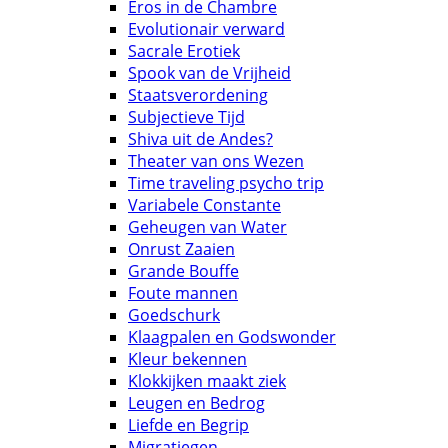
Eros in de Chambre
Evolutionair verward
Sacrale Erotiek
Spook van de Vrijheid
Staatsverordening
Subjectieve Tijd
Shiva uit de Andes?
Theater van ons Wezen
Time traveling psycho trip
Variabele Constante
Geheugen van Water
Onrust Zaaien
Grande Bouffe
Foute mannen
Goedschurk
Klaagpalen en Godswonder
Kleur bekennen
Klokkijken maakt ziek
Leugen en Bedrog
Liefde en Begrip
Migratiegen