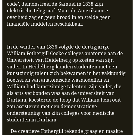
code’, demonstreerde Samuel in 1838 zijn
elektrische telegraaf. Maar de Amerikaanse
overheid zag er geen brood in en stelde geen
financiële middelen beschikbaar.
In de winter van 1836 volgde de dertigjarige
William Fothergill Cooke colleges anatomie aan de
Universiteit van Heidelberg op kosten van zijn
vader. In Heidelberg konden studenten met een
kunstzinnig talent zich bekwamen in het vakkundig
boetseren van anatomische wasmodellen en
William had kunstzinnige talenten. Zijn vader, die
als arts verbonden was aan de universiteit van
Durham, koesterde de hoop dat William hem ooit
zou assisteren met een demonstratieve
ondersteuning van zijn colleges voor medische
studenten in Durham.
De creatieve Fothergill tekende graag en maakte