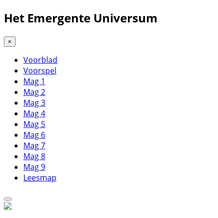
Het Emergente Universum
×
Voorblad
Voorspel
Mag 1
Mag 2
Mag 3
Mag 4
Mag 5
Mag 6
Mag 7
Mag 8
Mag 9
Leesmap