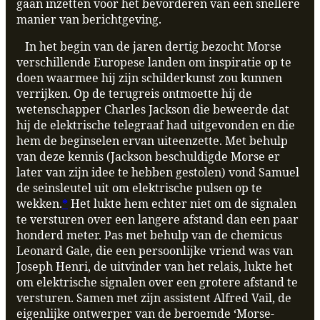
gaan inzetten voor het bevorderen van een snellere
manier van berichtgeving.
In het begin van de jaren dertig bezocht Morse
verschillende Europese landen om inspiratie op te
doen waarmee hij zijn schilderkunst zou kunnen
verrijken. Op de terugreis ontmoette hij de
wetenschapper Charles Jackson die beweerde dat
hij de elektrische telegraaf had uitgevonden en die
hem de beginselen ervan uiteenzette. Met behulp
van deze kennis (Jackson beschuldigde Morse er
later van zijn idee te hebben gestolen) vond Samuel
de seinsleutel uit om elektrische pulsen op te
wekken.
*
Het lukte hem echter niet om de signalen
te versturen over een langere afstand dan een paar
honderd meter. Pas met behulp van de chemicus
Leonard Gale, die een persoonlijke vriend was van
Joseph Henri, de uitvinder van het relais, lukte het
om elektrische signalen over een grotere afstand te
versturen. Samen met zijn assistent Alfred Vail, de
eigenlijke ontwerper van de beroemde ‘Morse-