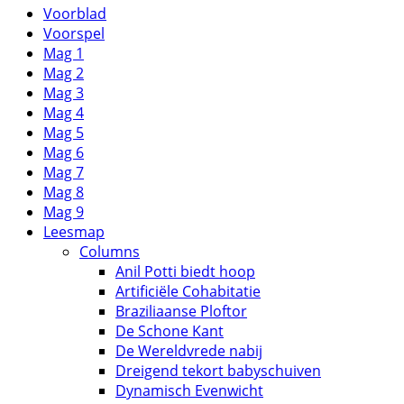
Voorblad
Voorspel
Mag 1
Mag 2
Mag 3
Mag 4
Mag 5
Mag 6
Mag 7
Mag 8
Mag 9
Leesmap
Columns
Anil Potti biedt hoop
Artificiële Cohabitatie
Braziliaanse Ploftor
De Schone Kant
De Wereldvrede nabij
Dreigend tekort babyschuiven
Dynamisch Evenwicht