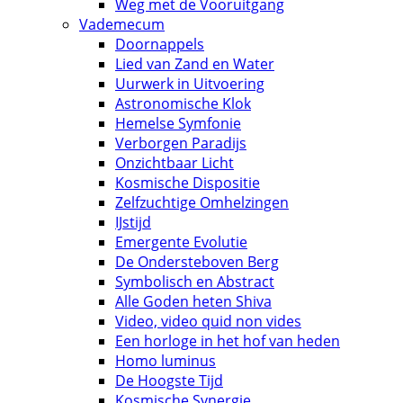
Weg met de Vooruitgang
Vademecum
Doornappels
Lied van Zand en Water
Uurwerk in Uitvoering
Astronomische Klok
Hemelse Symfonie
Verborgen Paradijs
Onzichtbaar Licht
Kosmische Dispositie
Zelfzuchtige Omhelzingen
IJstijd
Emergente Evolutie
De Ondersteboven Berg
Symbolisch en Abstract
Alle Goden heten Shiva
Video, video quid non vides
Een horloge in het hof van heden
Homo luminus
De Hoogste Tijd
Kosmische Synergie