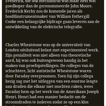
Frederick, die ook mechanicus was maar heel wat
goedkoper dan de gerenommeerde John Moore.
Frederick Kerby zou de komende jaren als
hoofdinstrumentmaker van William Fothergill
Cooke een belangrijke bijdrage gaan leveren aan de
ontwikkeling van de elektrische telegrafie.
Charles Wheatstone was op de universiteit van
Londen uitsluitend belast met experimenteel werk.
Zijn genialiteit was niet alleen van theoretische
aard, hij was ook buitengewoon handig in het
maken van proefopstellingen. De colleges van de
schuchtere, licht autistische Wheatstone waren
door Faraday overgenomen. Toen hij zijn collega
bezig zag met het uitleggen van een enorme lengte
aan draden die elkaar niet mochten raken, wees
Faraday hem op het werk van de Amerikaan Joseph
Henri. Henri had een manier bedacht om de
stroomdraden te isoleren zodat ze op een klos