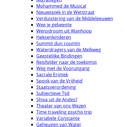
Mohammed de Musical
Nieuwspiek in de Wetstraat
Verduistering van de Middeleeuwen
Wee je gebeente
Wensdroom uit Wanhoop
Heksenkinderen
Summit dun countin
Waterdragers van de Melkweg
Geestelijke Bindingen
Reisfolder naar de toekomst
Weg met de Vooruitgang
Sacrale Erotiek
Spook van de Vrijheid
Staatsverordening
Subjectieve Tijd
Shiva uit de Andes?
Theater van ons Wezen
Time traveling psycho trip
Variabele Constante
Geheugen van Water