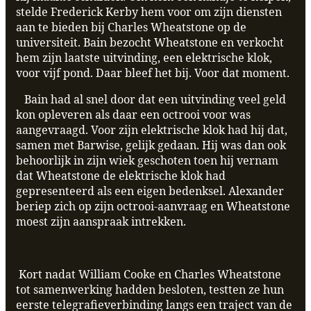
stelde Frederick Kerby hem voor om zijn diensten
aan te bieden bij Charles Wheatstone op de
universiteit. Bain bezocht Wheatstone en verkocht
hem zijn laatste uitvinding, een elektrische klok,
voor vijf pond. Daar bleef het bij. Voor dat moment.
Bain had al snel door dat een uitvinding veel geld
kon opleveren als daar een octrooi voor was
aangevraagd. Voor zijn elektrische klok had hij dat,
samen met Barwise, gelijk gedaan. Hij was dan ook
behoorlijk in zijn wiek geschoten toen hij vernam
dat Wheatstone de elektrische klok had
gepresenteerd als een eigen bedenksel. Alexander
beriep zich op zijn octrooi-aanvraag en Wheatstone
moest zijn aanspraak intrekken.
Kort nadat William Cooke en Charles Wheatstone
tot samenwerking hadden besloten, testten ze hun
eerste telegrafieverbinding langs een traject van de