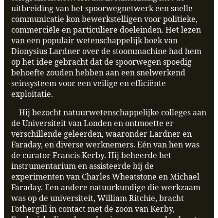
uitbreiding van het spoorwegnetwerk een snelle
communicatie kon bewerkstelligen voor politieke,
commerciële en particuliere doeleinden. Het lezen
van een populair wetenschappelijk boek van
Dionysius Lardner over de stoommachine had hem
op het idee gebracht dat de spoorwegen spoedig
behoefte zouden hebben aan een snelwerkend
seinsysteem voor een veilige en efficiënte
exploitatie.
Hij bezocht natuurwetenschappelijke colleges aan
de Universiteit van Londen en ontmoette er
verschillende geleerden, waaronder Lardner en
Faraday, en diverse werknemers. Eén van hen was
de curator Francis Kerby. Hij beheerde het
instrumentarium en assisteerde bij de
experimenten van Charles Wheatstone en Michael
Faraday. Een andere natuurkundige die werkzaam
was op de universiteit, William Ritchie, bracht
Fothergill in contact met de zoon van Kerby,