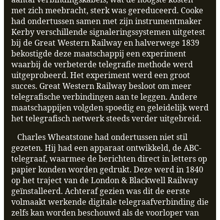
met zich meebracht, sterk was gereduceerd. Cooke
had ondertussen samen met zijn instrumentmaker
Kerby verschillende signaleringssystemen uitgetest
bij de Great Western Railway en halverwege 1839
bekostigde deze maatschappij een experiment
waarbij de verbeterde telegrafie methode werd
uitgeprobeerd. Het experiment werd een groot
succes. Great Western Railway besloot om meer
telegrafische verbindingen aan te leggen. Andere
maatschappijen volgden spoedig en geleidelijk werd
het telegrafisch netwerk steeds verder uitgebreid.
Charles Wheatstone had ondertussen niet stil
gezeten. Hij had een apparaat ontwikkeld, de ABC-
telegraaf, waarmee de berichten direct in letters op
papier konden worden gedrukt. Deze werd in 1840
op het traject van de London & Blackwell Railway
geïnstalleerd. Achteraf gezien was dit de eerste
volmaakt werkende digitale telegraafverbinding die
zelfs kan worden beschouwd als de voorloper van