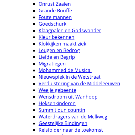
Onrust Zaaien
Grande Bouffe
Foute mannen
Goedschurk
Klaagpalen en Godswonder
Kleur bekennen
Klokkijken maakt ziek
Leugen en Bedrog
Liefde en Begrip
Migratiegen
Mohammed de Musical
Nieuwspiek in de Wetstraat
Verduistering van de Middeleeuwen
Wee je gebeente
Wensdroom uit Wanhoop
Heksenkinderen
Summit dun countin
Waterdragers van de Melkweg
Geestelijke Bindingen
Reisfolder naar de toekomst