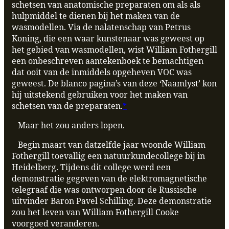
schetsen van anatomische preparaten om als als
hulpmiddel te dienen bij het maken van de
wasmodellen. Via de nalatenschap van Petrus
Koning, die een waar kunstenaar was geweest op
het gebied van wasmodellen, wist William Fothergill
een onbeschreven aantekenboek te bemachtigen
dat ooit van de inmiddels opgeheven VOC was
geweest. De blanco pagina’s van deze ‘Naamlyst’ kon
hij uitstekend gebruiken voor het maken van
schetsen van de preparaten.
*
Maar het zou anders lopen.
Begin maart van datzelfde jaar woonde William
Fothergill toevallig een natuurkundecollege bij in
Heidelberg. Tijdens dit college werd een
demonstratie gegeven van de elektromagnetische
telegraaf die was ontworpen door de Russische
uitvinder Baron Pavel Schilling. Deze demonstratie
zou het leven van William Fothergill Cooke
voorgoed veranderen.