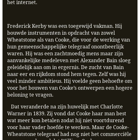
het internet.
Frederick Kerby was een toegewijd vakman. Hij
bouwde instrumenten in opdracht van zowel
Wheatstone als van Cooke, die voor de werking van
hun gemeenschappelijke telegraaf onontbeerlijk
waren. Hij was een zachtmoedig mens maar zijn
aanvankelijke medeleven met Alexander Bain sloeg
geleidelijk aan om in ergernis. De zucht van Bain
naar eer en rijkdom stond hem tegen. Zelf was hij
veel minder ambitieus. Hij voelde geen behoefte om
voor het bouwen van Cooke’s ontwerpen een hogere
beloning te vragen.
Dat veranderde na zijn huwelijk met Charlotte
Warner in 1839. Zij vond dat Cooke haar man best
wat meer kon betalen zodat hij niet voortdurend
voor haar vader hoefde te werken. Maar de Cooke-
Wheatstone telegraaf had nog niet het commerciële