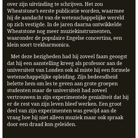
over zijn uitvinding te schrijven. Het zou
Wheatstone’s eerste publicatie worden, waarmee
hij de aandacht van de wetenschappelijke wereld
op zich vestigde. In de jaren daarna ontwikkelde
Wheatstone nog meer muziekinstrumenten,
waaronder de populaire Engelse concertina, een
klein soort trekharmonica.
Met deze bezigheden had hij zoveel faam geoogst
dat hij een aanstelling kreeg als professor aan de
universiteit van Londen ook al miste hij een formele
wetenschappelijke opleiding. Zijn bedeesdheid
belette hem om les te geven aan grote groepen
studenten maar de universiteit had zoveel
vertrouwen in zijn experimentele genialiteit dat hij
er de rest van zijn leven bleef werken. Een groot
deel van zijn experimenten was gewijd aan de
vraag hoe hij niet alleen muziek maar ook spraak
door een draad kon geleiden.