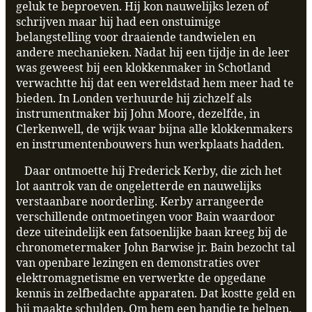
geluk te beproeven. Hij kon nauwelijks lezen of
schrijven maar hij had een onstuimige
belangstelling voor draaiende tandwielen en
andere mechanieken. Nadat hij een tijdje in de leer
was geweest bij een klokkenmaker in Schotland
verwachtte hij dat een wereldstad hem meer had te
bieden. In Londen verhuurde hij zichzelf als
instrumentmaker bij John Moore, dezelfde, in
Clerkenwell, de wijk waar bijna alle klokkenmakers
en instrumentenbouwers hun werkplaats hadden.
Daar ontmoette hij Frederick Kerby, die zich het
lot aantrok van de ongeletterde en nauwelijks
verstaanbare noorderling. Kerby arrangeerde
verschillende ontmoetingen voor Bain waardoor
deze uiteindelijk een fatsoenlijke baan kreeg bij de
chronometermaker John Barwise jr. Bain bezocht tal
van openbare lezingen en demonstraties over
elektromagnetisme en verwerkte de opgedane
kennis in zelfbedachte apparaten. Dat kostte geld en
hij maakte schulden. Om hem een handje te helpen,