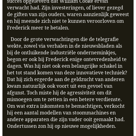
succes opgeleverd dat William Cooke ervan
verwacht had. Zijn investeringen, of liever gezegd
de giften van zijn ouders, waren aanzienlijk geweest
en hij meende zich niet te kunnen veroorloven om
Frederick meer te betalen.
Door de grote verwachtingen die de telegrafie
wekte, zowel via verhalen in de nieuwsbladen als
bij de ontluikende industriële onderneminkjes,
begon er ook bij Frederick enige ontevredenheid te
dagen. Was hij niet ook een belangrijke schakel in
het tot stand komen van deze innovatieve techniek?
Dat hij zich ergerde aan de geldzucht van anderen
kwam natuurlijk ook voort uit een gevoel van
afgunst. Toch miste hij de agressiviteit om dit
misnoegen om te zetten in een betere verdienste.
Om wat extra inkomsten te bemachtigen, verkocht
hij een aantal modellen van stoommachines en
andere apparaten die zijn vader ooit gemaakt had.
Ondertussen zon hij op nieuwe mogelijkheden.