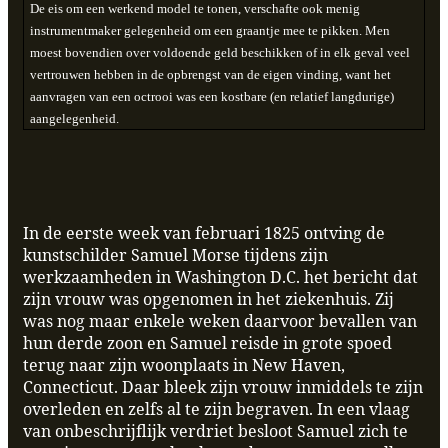
De eis om een werkend model te tonen, verschafte ook menig
instrumentmaker gelegenheid om een graantje mee te pikken. Men
moest bovendien over voldoende geld beschikken of in elk geval veel
vertrouwen hebben in de opbrengst van de eigen vinding, want het
aanvragen van een octrooi was een kostbare (en relatief langdurige)
aangelegenheid.
In de eerste week van februari 1825 ontving de
kunstschilder Samuel Morse tijdens zijn
werkzaamheden in Washington D.C. het bericht dat
zijn vrouw was opgenomen in het ziekenhuis. Zij
was nog maar enkele weken daarvoor bevallen van
hun derde zoon en Samuel reisde in grote spoed
terug naar zijn woonplaats in New Haven,
Connecticut. Daar bleek zijn vrouw inmiddels te zijn
overleden en zelfs al te zijn begraven. In een vlaag
van onbeschrijflijk verdriet besloot Samuel zich te