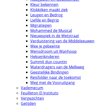
Kleur bekennen
Klokkijken maakt ziek
Leugen en Bedrog
Liefde en Begrip
Migratiegen
Mohammed de Musical
Nieuwspiek in de Wetstraat
Verduistering van de Middeleeuwen
Wee je gebeente
Wensdroom uit Wanhoop
Heksenkinderen
Summit dun countin
Waterdragers van de Melkweg
Geestelijke Bindingen
Reisfolder naar de toekomst
Weg met de Vooruitgang
Vademecum
Feuilleton El Instituto
Vergezichten
Getijden