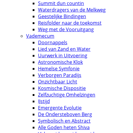
Summit dun countin
Waterdragers van de Melkweg
Geestelijke Bindingen
Reisfolder naar de toekomst
Weg met de Vooruitgang
Vademecum
Doornappels
Lied van Zand en Water
Uurwerk in Uitvoering
Astronomische Klok
Hemelse Symfonie
Verborgen Paradijs
Onzichtbaar Licht
Kosmische Dispositie
Zelfzuchtige Omhelzingen
IJstijd
Emergente Evolutie
De Ondersteboven Berg
Symbolisch en Abstract
Alle Goden heten Shiva