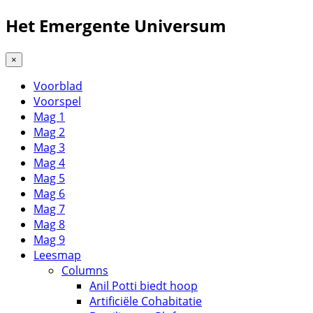
Het Emergente Universum
×
Voorblad
Voorspel
Mag 1
Mag 2
Mag 3
Mag 4
Mag 5
Mag 6
Mag 7
Mag 8
Mag 9
Leesmap
Columns
Anil Potti biedt hoop
Artificiële Cohabitatie