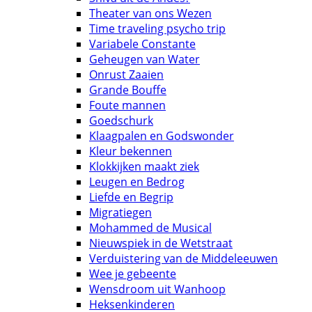
Theater van ons Wezen
Time traveling psycho trip
Variabele Constante
Geheugen van Water
Onrust Zaaien
Grande Bouffe
Foute mannen
Goedschurk
Klaagpalen en Godswonder
Kleur bekennen
Klokkijken maakt ziek
Leugen en Bedrog
Liefde en Begrip
Migratiegen
Mohammed de Musical
Nieuwspiek in de Wetstraat
Verduistering van de Middeleeuwen
Wee je gebeente
Wensdroom uit Wanhoop
Heksenkinderen