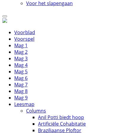
Voor het slapengaan
Voorblad
Voorspel
Mag 1
Mag 2
Mag 3
Mag 4
Mag 5
Mag 6
Mag 7
Mag 8
Mag 9
Leesmap
Columns
Anil Potti biedt hoop
Artificiële Cohabitatie
Braziliaanse Ploftor