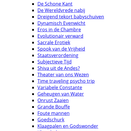
De Schone Kant
De Wereldvrede nabij
Dreigend tekort babyschuiven
Dynamisch Evenwicht
Eros in de Chambre
Evolutionair verward
Sacrale Erotiek
Spook van de Vrijheid
Staatsverordening
Subjectieve Tijd
Shiva uit de Andes?
Theater van ons Wezen
Time traveling psycho trip
Variabele Constante
Geheugen van Water
Onrust Zaaien
Grande Bouffe
Foute mannen
Goedschurk
Klaagpalen en Godswonder