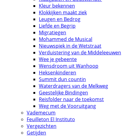
Kleur bekennen
Klokkijken maakt ziek
Leugen en Bedrog
Liefde en Begrip
Migratiegen
Mohammed de Musical
Nieuwspiek in de Wetstraat
Verduistering van de Middeleeuwen
Wee je gebeente
Wensdroom uit Wanhoop
Heksenkinderen
Summit dun countin
Waterdragers van de Melkweg
Geestelijke Bindingen
Reisfolder naar de toekomst
Weg met de Vooruitgang
Vademecum
Feuilleton El Instituto
Vergezichten
Getijden