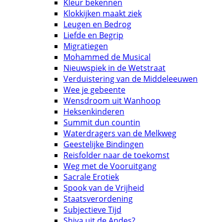
Kleur bekennen
Klokkijken maakt ziek
Leugen en Bedrog
Liefde en Begrip
Migratiegen
Mohammed de Musical
Nieuwspiek in de Wetstraat
Verduistering van de Middeleeuwen
Wee je gebeente
Wensdroom uit Wanhoop
Heksenkinderen
Summit dun countin
Waterdragers van de Melkweg
Geestelijke Bindingen
Reisfolder naar de toekomst
Weg met de Vooruitgang
Sacrale Erotiek
Spook van de Vrijheid
Staatsverordening
Subjectieve Tijd
Shiva uit de Andes?