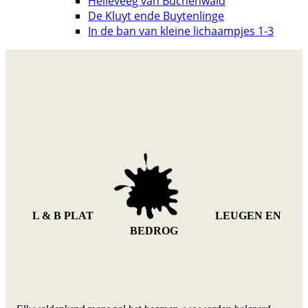
Helleveeg van Buchenwald
De Kluyt ende Buytenlinge
In de ban van kleine lichaampjes 1-3
L & B PLAT
LEUGEN EN
BEDROG