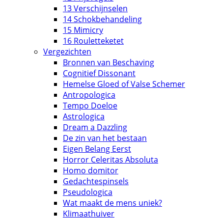
13 Verschijnselen
14 Schokbehandeling
15 Mimicry
16 Rouletteketet
Vergezichten
Bronnen van Beschaving
Cognitief Dissonant
Hemelse Gloed of Valse Schemer
Antropologica
Tempo Doeloe
Astrologica
Dream a Dazzling
De zin van het bestaan
Eigen Belang Eerst
Horror Celeritas Absoluta
Homo domitor
Gedachtespinsels
Pseudologica
Wat maakt de mens uniek?
Klimaathuiver