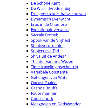
De Schone Kant
De Wereldvrede nabij
Dreigend tekort babyschuiven
Dynamisch Evenwicht
Eros in de Chambre
Evolutionair verward
Sacrale Erotiek
Spook van de Vrijheid
Staatsverordening
Subjectieve Tijd
Shiva uit de Andes?
Theater van ons Wezen
Time traveling psycho trip
Variabele Constante
Geheugen van Water
Onrust Zaaien
Grande Bouffe
Foute mannen
Goedschurk
Klaagpalen en Godswonder