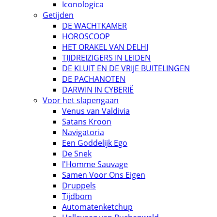
Iconologica
Getijden
DE WACHTKAMER
HOROSCOOP
HET ORAKEL VAN DELHI
TIJDREIZIGERS IN LEIDEN
DE KLUIT EN DE VRIJE BUITELINGEN
DE PACHANOTEN
DARWIN IN CYBERIË
Voor het slapengaan
Venus van Valdivia
Satans Kroon
Navigatoria
Een Goddelijk Ego
De Snek
l'Homme Sauvage
Samen Voor Ons Eigen
Druppels
Tijdbom
Automatenketchup