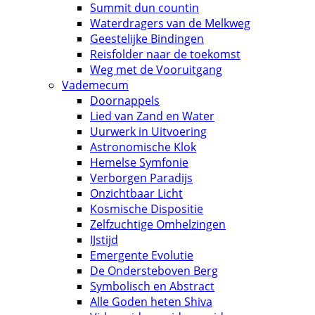
Summit dun countin
Waterdragers van de Melkweg
Geestelijke Bindingen
Reisfolder naar de toekomst
Weg met de Vooruitgang
Vademecum
Doornappels
Lied van Zand en Water
Uurwerk in Uitvoering
Astronomische Klok
Hemelse Symfonie
Verborgen Paradijs
Onzichtbaar Licht
Kosmische Dispositie
Zelfzuchtige Omhelzingen
IJstijd
Emergente Evolutie
De Ondersteboven Berg
Symbolisch en Abstract
Alle Goden heten Shiva