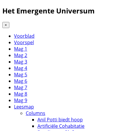
Het Emergente Universum
×
Voorblad
Voorspel
Mag 1
Mag 2
Mag 3
Mag 4
Mag 5
Mag 6
Mag 7
Mag 8
Mag 9
Leesmap
Columns
Anil Potti biedt hoop
Artificiële Cohabitatie