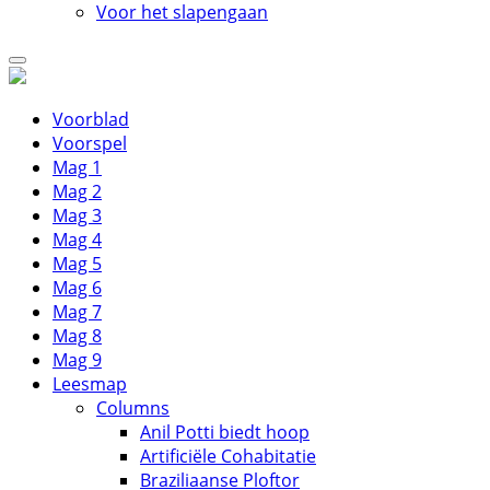
Voor het slapengaan
Voorblad
Voorspel
Mag 1
Mag 2
Mag 3
Mag 4
Mag 5
Mag 6
Mag 7
Mag 8
Mag 9
Leesmap
Columns
Anil Potti biedt hoop
Artificiële Cohabitatie
Braziliaanse Ploftor