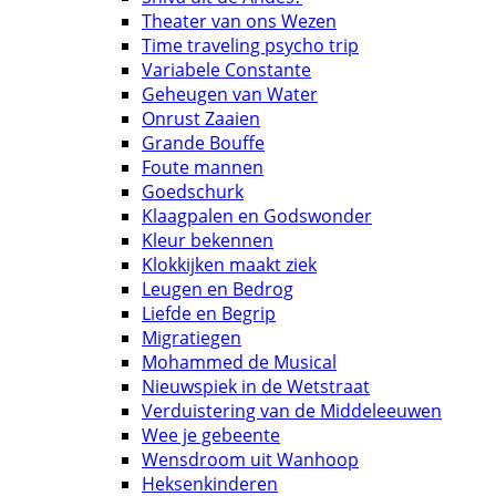
Theater van ons Wezen
Time traveling psycho trip
Variabele Constante
Geheugen van Water
Onrust Zaaien
Grande Bouffe
Foute mannen
Goedschurk
Klaagpalen en Godswonder
Kleur bekennen
Klokkijken maakt ziek
Leugen en Bedrog
Liefde en Begrip
Migratiegen
Mohammed de Musical
Nieuwspiek in de Wetstraat
Verduistering van de Middeleeuwen
Wee je gebeente
Wensdroom uit Wanhoop
Heksenkinderen