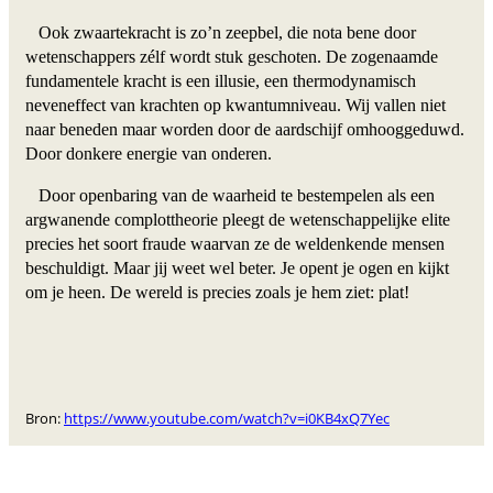
Ook zwaartekracht is zo’n zeepbel, die nota bene door
wetenschappers zélf wordt stuk geschoten. De zogenaamde
fundamentele kracht is een illusie, een thermodynamisch
neveneffect van krachten op kwantumniveau. Wij vallen niet
naar beneden maar worden door de aardschijf omhooggeduwd.
Door donkere energie van onderen.
Door openbaring van de waarheid te bestempelen als een
argwanende complottheorie pleegt de wetenschappelijke elite
precies het soort fraude waarvan ze de weldenkende mensen
beschuldigt. Maar jij weet wel beter. Je opent je ogen en kijkt
om je heen. De wereld is precies zoals je hem ziet: plat!
Bron:
https://www.youtube.com/watch?v=i0KB4xQ7Yec