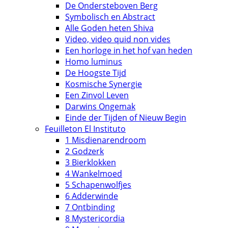
De Ondersteboven Berg
Symbolisch en Abstract
Alle Goden heten Shiva
Video, video quid non vides
Een horloge in het hof van heden
Homo luminus
De Hoogste Tijd
Kosmische Synergie
Een Zinvol Leven
Darwins Ongemak
Einde der Tijden of Nieuw Begin
Feuilleton El Instituto
1 Misdienarendroom
2 Godzerk
3 Bierklokken
4 Wankelmoed
5 Schapenwolfjes
6 Adderwinde
7 Ontbinding
8 Mystericordia