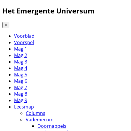
Het Emergente Universum
×
Voorblad
Voorspel
Mag 1
Mag 2
Mag 3
Mag 4
Mag 5
Mag 6
Mag 7
Mag 8
Mag 9
Leesmap
Columns
Vademecum
Doornappels