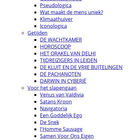
Pseudologica
Wat maakt de mens uniek?
Klimaathuiver
Iconologica
Getijden
DE WACHTKAMER
HOROSCOOP
HET ORAKEL VAN DELHI
TIJDREIZIGERS IN LEIDEN
DE KLUIT EN DE VRIJE BUITELINGEN
DE PACHANOTEN
DARWIN IN CYBERIË
Voor het slapengaan
Venus van Valdivia
Satans Kroon
Navigatoria
Een Goddelijk Ego
De Snek
l'Homme Sauvage
Samen Voor Ons Eigen