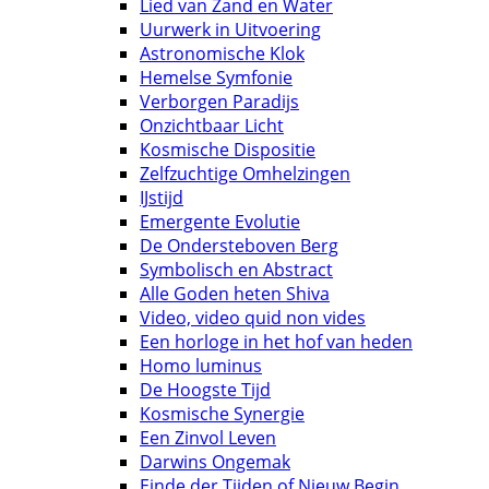
Lied van Zand en Water
Uurwerk in Uitvoering
Astronomische Klok
Hemelse Symfonie
Verborgen Paradijs
Onzichtbaar Licht
Kosmische Dispositie
Zelfzuchtige Omhelzingen
IJstijd
Emergente Evolutie
De Ondersteboven Berg
Symbolisch en Abstract
Alle Goden heten Shiva
Video, video quid non vides
Een horloge in het hof van heden
Homo luminus
De Hoogste Tijd
Kosmische Synergie
Een Zinvol Leven
Darwins Ongemak
Einde der Tijden of Nieuw Begin