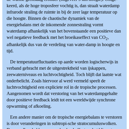
keerd, als de hoge troposfeer vochtig is, dan straalt waterdamp
infrarode straling de ruimte in bij de zeer lage temperatuur op
die hoogte. Binnen de chaotische dynamiek van de
energiebalans met de inkomende zonnestraling vormt
waterdamp afhankelijk van het bovenstaande een positieve dan
wel negatieve feedback met het broeikaseffect van CO
,
2
afhankelijk dus van de verdeling van water-damp in hoogte en
tijd.
De temperatuurfluctuaties op aarde worden logischerwijs in
verband gebracht met de uitgestrektheid van ijskappen,
zeewaterniveaus en luchtvochtigheid. Toch blijft dat laatste wat
onderbelicht. Zoals hiervoor al werd vermeld speelt de
luchtvochtigheid een expliciete rol in de tropische processen.
Aangenomen wordt dat verstoring van het waterdampgehalte
door positieve feedback leidt tot een wereldwijde synchrone
opwarming of afkoeling.
Een andere manier om de tropische energiebalans te verstoren
is door veranderingen in subtropi-sche stratocumuluswolken.