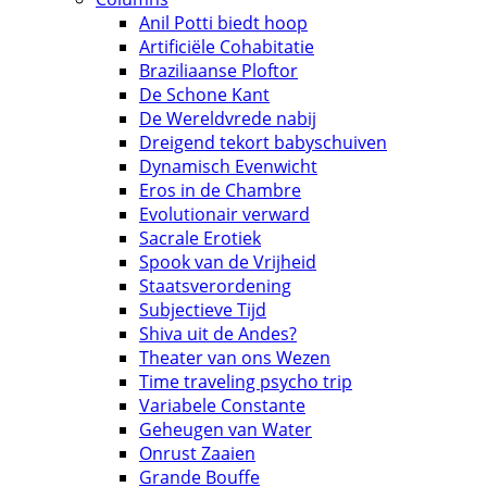
Anil Potti biedt hoop
Artificiële Cohabitatie
Braziliaanse Ploftor
De Schone Kant
De Wereldvrede nabij
Dreigend tekort babyschuiven
Dynamisch Evenwicht
Eros in de Chambre
Evolutionair verward
Sacrale Erotiek
Spook van de Vrijheid
Staatsverordening
Subjectieve Tijd
Shiva uit de Andes?
Theater van ons Wezen
Time traveling psycho trip
Variabele Constante
Geheugen van Water
Onrust Zaaien
Grande Bouffe