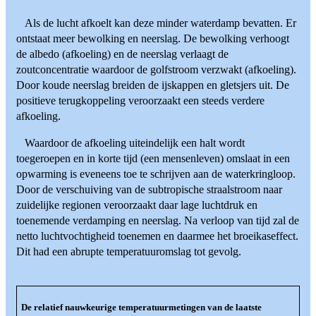
Als de lucht afkoelt kan deze minder waterdamp bevatten. Er
ontstaat meer bewolking en neerslag. De bewolking verhoogt
de albedo (afkoeling) en de neerslag verlaagt de
zoutconcentratie waardoor de golfstroom verzwakt (afkoeling).
Door koude neerslag breiden de ijskappen en gletsjers uit. De
positieve terugkoppeling veroorzaakt een steeds verdere
afkoeling.
Waardoor de afkoeling uiteindelijk een halt wordt
toegeroepen en in korte tijd (een mensenleven) omslaat in een
opwarming is eveneens toe te schrijven aan de waterkringloop.
Door de verschuiving van de subtropische straalstroom naar
zuidelijke regionen veroorzaakt daar lage luchtdruk en
toenemende verdamping en neerslag. Na verloop van tijd zal de
netto luchtvochtigheid toenemen en daarmee het broeikaseffect.
Dit had een abrupte temperatuuromslag tot gevolg.
De relatief nauwkeurige temperatuurmetingen van de laatste