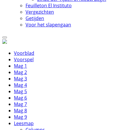
Feuilleton El Instituto
Vergezichten
Getijden
Voor het slapengaan
Voorblad
Voorspel
Mag 1
Mag 2
Mag 3
Mag 4
Mag 5
Mag 6
Mag 7
Mag 8
Mag 9
Leesmap
Columns