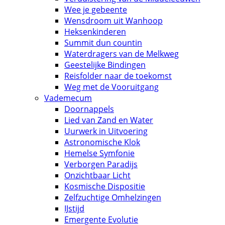
Wee je gebeente
Wensdroom uit Wanhoop
Heksenkinderen
Summit dun countin
Waterdragers van de Melkweg
Geestelijke Bindingen
Reisfolder naar de toekomst
Weg met de Vooruitgang
Vademecum
Doornappels
Lied van Zand en Water
Uurwerk in Uitvoering
Astronomische Klok
Hemelse Symfonie
Verborgen Paradijs
Onzichtbaar Licht
Kosmische Dispositie
Zelfzuchtige Omhelzingen
IJstijd
Emergente Evolutie