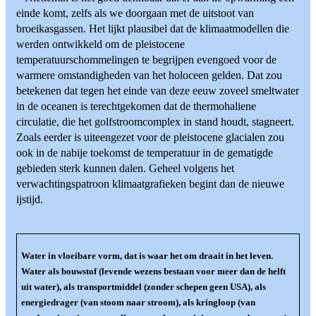
einde komt, zelfs als we doorgaan met de uitstoot van
broeikasgassen. Het lijkt plausibel dat de klimaatmodellen die
werden ontwikkeld om de pleistocene
temperatuurschommelingen te begrijpen evengoed voor de
warmere omstandigheden van het holoceen gelden. Dat zou
betekenen dat tegen het einde van deze eeuw zoveel smeltwater
in de oceanen is terechtgekomen dat de thermohaliene
circulatie, die het golfstroomcomplex in stand houdt, stagneert.
Zoals eerder is uiteengezet voor de pleistocene glacialen zou
ook in de nabije toekomst de temperatuur in de gematigde
gebieden sterk kunnen dalen. Geheel volgens het
verwachtingspatroon klimaatgrafieken begint dan de nieuwe
ijstijd.
Water in vloeibare vorm, dat is waar het om draait in het leven.
Water als bouwstof (levende wezens bestaan voor meer dan de helft
uit water), als transportmiddel (zonder schepen geen USA), als
energiedrager (van stoom naar stroom), als kringloop (van