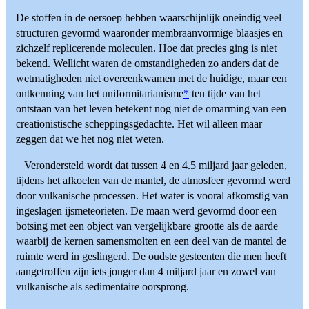
De stoffen in de oersoep hebben waarschijnlijk oneindig veel
structuren gevormd waaronder membraanvormige blaasjes en
zichzelf replicerende moleculen. Hoe dat precies ging is niet
bekend. Wellicht waren de omstandigheden zo anders dat de
wetmatigheden niet overeenkwamen met de huidige, maar een
ontkenning van het uniformitarianisme
*
ten tijde van het
ontstaan van het leven betekent nog niet de omarming van een
creationistische scheppingsgedachte. Het wil alleen maar
zeggen dat we het nog niet weten.
Verondersteld wordt dat tussen 4 en 4.5 miljard jaar geleden,
tijdens het afkoelen van de mantel, de atmosfeer gevormd werd
door vulkanische processen. Het water is vooral afkomstig van
ingeslagen ijsmeteorieten. De maan werd gevormd door een
botsing met een object van vergelijkbare grootte als de aarde
waarbij de kernen samensmolten en een deel van de mantel de
ruimte werd in geslingerd. De oudste gesteenten die men heeft
aangetroffen zijn iets jonger dan 4 miljard jaar en zowel van
vulkanische als sedimentaire oorsprong.