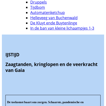
Druppels
Tijdbom
Automatenketchup
Helleveeg van Buchenwald
De Kluyt ende Buytenlinge
In de ban van kleine lichaampjes 1-3
IJSTIJD
Zaagtanden, kringlopen en de veerkracht
van Gaia
De toekomst baart ons zorgen. Schaarste, pandemische en