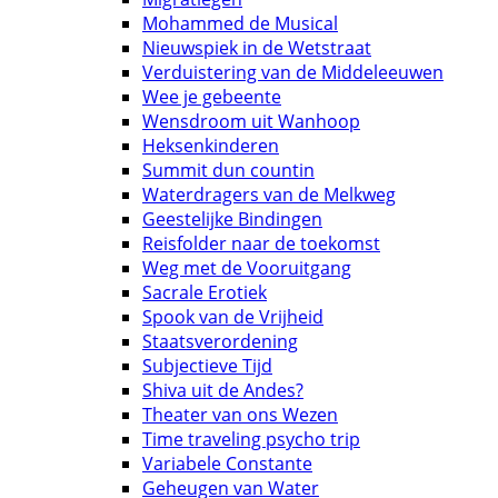
Mohammed de Musical
Nieuwspiek in de Wetstraat
Verduistering van de Middeleeuwen
Wee je gebeente
Wensdroom uit Wanhoop
Heksenkinderen
Summit dun countin
Waterdragers van de Melkweg
Geestelijke Bindingen
Reisfolder naar de toekomst
Weg met de Vooruitgang
Sacrale Erotiek
Spook van de Vrijheid
Staatsverordening
Subjectieve Tijd
Shiva uit de Andes?
Theater van ons Wezen
Time traveling psycho trip
Variabele Constante
Geheugen van Water