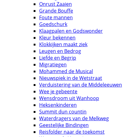
Onrust Zaaien
Grande Bouffe
Foute mannen
Goedschurk
Klaagpalen en Godswonder
Kleur bekennen
Klokkijken maakt ziek
Leugen en Bedrog
Liefde en Begrip
Migratiegen
Mohammed de Musical
Nieuwspiek in de Wetstraat
Verduistering van de Middeleeuwen
Wee je gebeente
Wensdroom uit Wanhoop
Heksenkinderen
Summit dun countin
Waterdragers van de Melkweg
Geestelijke Bindingen
Reisfolder naar de toekomst