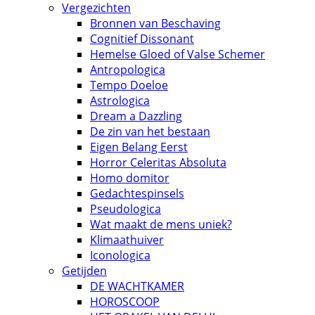
Vergezichten
Bronnen van Beschaving
Cognitief Dissonant
Hemelse Gloed of Valse Schemer
Antropologica
Tempo Doeloe
Astrologica
Dream a Dazzling
De zin van het bestaan
Eigen Belang Eerst
Horror Celeritas Absoluta
Homo domitor
Gedachtespinsels
Pseudologica
Wat maakt de mens uniek?
Klimaathuiver
Iconologica
Getijden
DE WACHTKAMER
HOROSCOOP