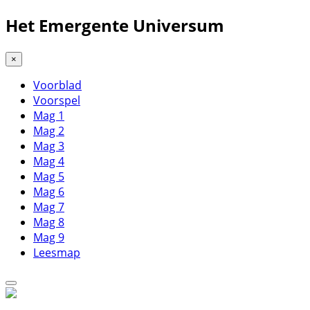
Het Emergente Universum
×
Voorblad
Voorspel
Mag 1
Mag 2
Mag 3
Mag 4
Mag 5
Mag 6
Mag 7
Mag 8
Mag 9
Leesmap