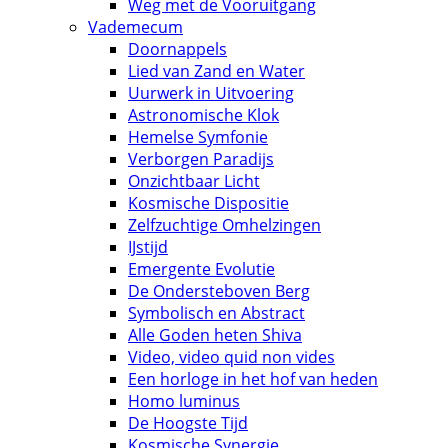
Weg met de Vooruitgang
Vademecum
Doornappels
Lied van Zand en Water
Uurwerk in Uitvoering
Astronomische Klok
Hemelse Symfonie
Verborgen Paradijs
Onzichtbaar Licht
Kosmische Dispositie
Zelfzuchtige Omhelzingen
IJstijd
Emergente Evolutie
De Ondersteboven Berg
Symbolisch en Abstract
Alle Goden heten Shiva
Video, video quid non vides
Een horloge in het hof van heden
Homo luminus
De Hoogste Tijd
Kosmische Synergie