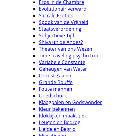
Eros in de Chambre
Evolutionair verward
Sacrale Erotiek
Spook van de Vrijheid
Staatsverordening
Subjectieve Tijd
Shiva uit de Andes?
Theater van ons Wezen
Time traveling psycho trip
Variabele Constante
Geheugen van Water
Onrust Zaaien
Grande Bouffe
Foute mannen
Goedschurk
Klaagpalen en Godswonder
Kleur bekennen
Klokkijken maakt ziek
Leugen en Bedrog
Liefde en Begrip
Migratiegen