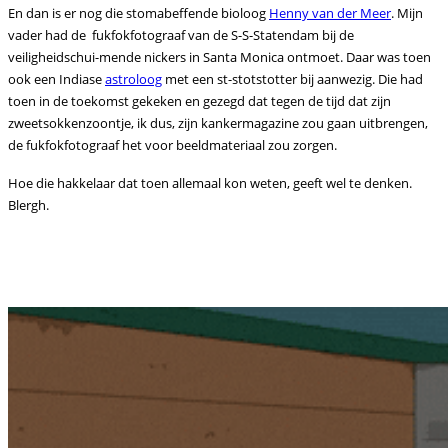
En dan is er nog die stomabeffende bioloog
Henny van der Meer
. Mijn
vader had de fukfokfotograaf van de S-S-Statendam bij de
veiligheidschui-mende nickers in Santa Monica ontmoet. Daar was toen
ook een Indiase
astroloog
met een st-stotstotter bij aanwezig. Die had
toen in de toekomst gekeken en gezegd dat tegen de tijd dat zijn
zweetsokkenzoontje, ik dus, zijn kankermagazine zou gaan uitbrengen,
de fukfokfotograaf het voor beeldmateriaal zou zorgen.
Hoe die hakkelaar dat toen allemaal kon weten, geeft wel te denken.
Blergh.