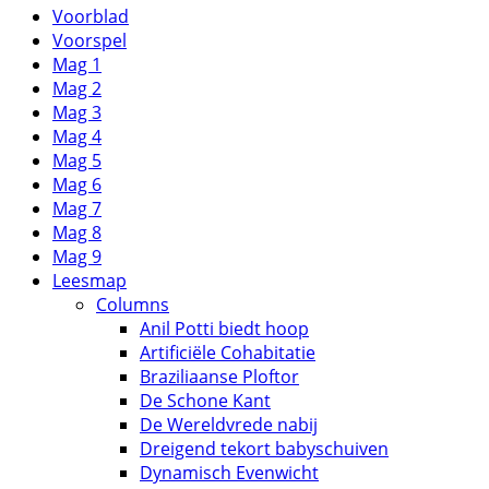
Voorblad
Voorspel
Mag 1
Mag 2
Mag 3
Mag 4
Mag 5
Mag 6
Mag 7
Mag 8
Mag 9
Leesmap
Columns
Anil Potti biedt hoop
Artificiële Cohabitatie
Braziliaanse Ploftor
De Schone Kant
De Wereldvrede nabij
Dreigend tekort babyschuiven
Dynamisch Evenwicht