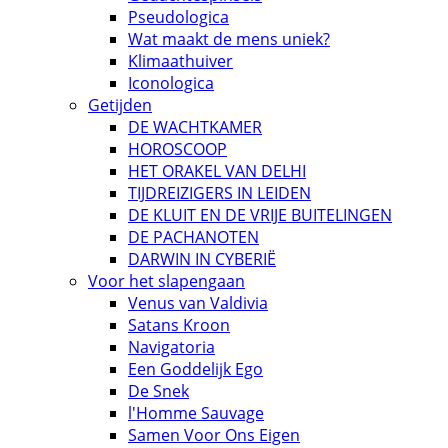
Pseudologica
Wat maakt de mens uniek?
Klimaathuiver
Iconologica
Getijden
DE WACHTKAMER
HOROSCOOP
HET ORAKEL VAN DELHI
TIJDREIZIGERS IN LEIDEN
DE KLUIT EN DE VRIJE BUITELINGEN
DE PACHANOTEN
DARWIN IN CYBERIË
Voor het slapengaan
Venus van Valdivia
Satans Kroon
Navigatoria
Een Goddelijk Ego
De Snek
l'Homme Sauvage
Samen Voor Ons Eigen