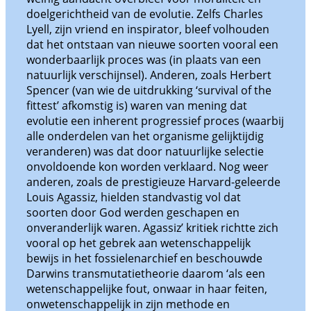
doelgerichtheid van de evolutie. Zelfs Charles
Lyell, zijn vriend en inspirator, bleef volhouden
dat het ontstaan van nieuwe soorten vooral een
wonderbaarlijk proces was (in plaats van een
natuurlijk verschijnsel). Anderen, zoals Herbert
Spencer (van wie de uitdrukking ‘survival of the
fittest’ afkomstig is) waren van mening dat
evolutie een inherent progressief proces (waarbij
alle onderdelen van het organisme gelijktijdig
veranderen) was dat door natuurlijke selectie
onvoldoende kon worden verklaard. Nog weer
anderen, zoals de prestigieuze Harvard-geleerde
Louis Agassiz, hielden standvastig vol dat
soorten door God werden geschapen en
onveranderlijk waren. Agassiz’ kritiek richtte zich
vooral op het gebrek aan wetenschappelijk
bewijs in het fossielenarchief en beschouwde
Darwins transmutatietheorie daarom ‘als een
wetenschappelijke fout, onwaar in haar feiten,
onwetenschappelijk in zijn methode en