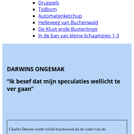
Druppels
Tijdbom
Automatenketchup
Helleveeg van Buchenwald
De Kluyt ende Buytenlinge
In de ban van kleine lichaampjes 1-3
DARWINS ONGEMAK
“Ik besef dat mijn speculaties wellicht te
ver gaan”
Charles Darwin wordt veelal beschouwd als de vader van de