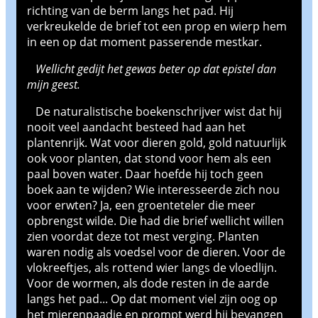
richting van de berm langs het pad. Hij
verkreukelde de brief tot een prop en wierp hem
in een op dat moment passerende mestkar.
Wellicht gedijt het gewas beter op dat epistel dan
mijn geest.
De naturalistische boekenschrijver wist dat hij
nooit veel aandacht besteed had aan het
plantenrijk. Wat voor dieren gold, gold natuurlijk
ook voor planten, dat stond voor hem als een
paal boven water. Daar hoefde hij toch geen
boek aan te wijden? Wie interesseerde zich nou
voor erwten? Ja, een groenteteler die meer
opbrengst wilde. Die had die brief wellicht willen
zien voordat deze tot mest verging. Planten
waren nodig als voedsel voor de dieren. Voor de
vlokreeftjes, als rottend wier langs de vloedlijn.
Voor de wormen, als dode resten in de aarde
langs het pad... Op dat moment viel zijn oog op
het mierenpaadje en prompt werd hij bevangen