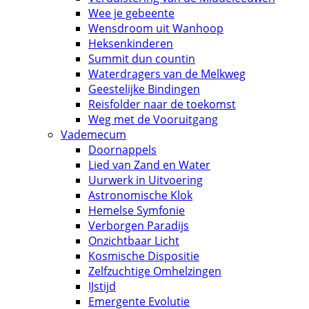
Wee je gebeente
Wensdroom uit Wanhoop
Heksenkinderen
Summit dun countin
Waterdragers van de Melkweg
Geestelijke Bindingen
Reisfolder naar de toekomst
Weg met de Vooruitgang
Vademecum
Doornappels
Lied van Zand en Water
Uurwerk in Uitvoering
Astronomische Klok
Hemelse Symfonie
Verborgen Paradijs
Onzichtbaar Licht
Kosmische Dispositie
Zelfzuchtige Omhelzingen
IJstijd
Emergente Evolutie