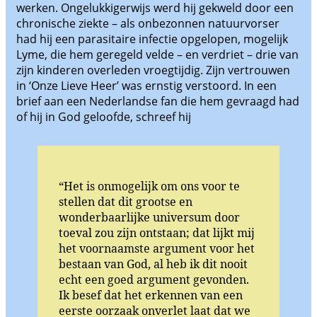
werken. Ongelukkigerwijs werd hij gekweld door een
chronische ziekte – als onbezonnen natuurvorser
had hij een parasitaire infectie opgelopen, mogelijk
Lyme, die hem geregeld velde – en verdriet – drie van
zijn kinderen overleden vroegtijdig. Zijn vertrouwen
in ‘Onze Lieve Heer’ was ernstig verstoord. In een
brief aan een Nederlandse fan die hem gevraagd had
of hij in God geloofde, schreef hij
“Het is onmogelijk om ons voor te
stellen dat dit grootse en
wonderbaarlijke universum door
toeval zou zijn ontstaan; dat lijkt mij
het voornaamste argument voor het
bestaan van God, al heb ik dit nooit
echt een goed argument gevonden.
Ik besef dat het erkennen van een
eerste oorzaak onverlet laat dat we