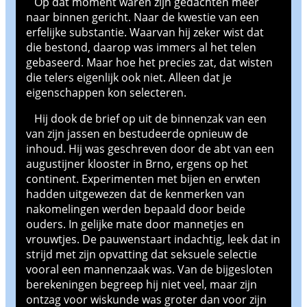
Op dat moment waren zijn gedachten meer
naar binnen gericht. Naar de kwestie van een
erfelijke substantie. Waarvan hij zeker wist dat
die bestond, daarop was immers al het telen
gebaseerd. Maar hoe het precies zat, dat wisten
die telers eigenlijk ook niet. Alleen dat je
eigenschappen kon selecteren.
Hij dook de brief op uit de binnenzak van een
van zijn jassen en bestudeerde opnieuw de
inhoud. Hij was geschreven door de abt van een
augustijner klooster in Brno, ergens op het
continent. Experimenten met bijen en erwten
hadden uitgewezen dat de kenmerken van
nakomelingen werden bepaald door beide
ouders. In gelijke mate door mannetjes en
vrouwtjes. De pauwenstaart indachtig, leek dat in
strijd met zijn opvatting dat seksuele selectie
vooral een mannenzaak was. Van de bijgesloten
berekeningen begreep hij niet veel, maar zijn
ontzag voor wiskunde was groter dan voor zijn