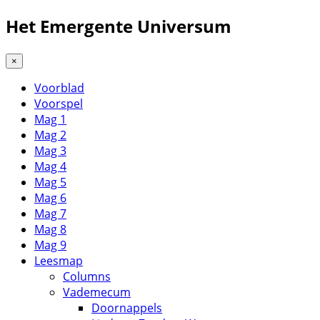
Het Emergente Universum
×
Voorblad
Voorspel
Mag 1
Mag 2
Mag 3
Mag 4
Mag 5
Mag 6
Mag 7
Mag 8
Mag 9
Leesmap
Columns
Vademecum
Doornappels