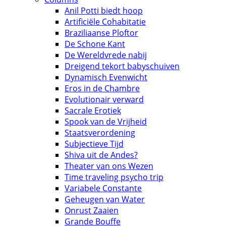
Anil Potti biedt hoop
Artificiële Cohabitatie
Braziliaanse Ploftor
De Schone Kant
De Wereldvrede nabij
Dreigend tekort babyschuiven
Dynamisch Evenwicht
Eros in de Chambre
Evolutionair verward
Sacrale Erotiek
Spook van de Vrijheid
Staatsverordening
Subjectieve Tijd
Shiva uit de Andes?
Theater van ons Wezen
Time traveling psycho trip
Variabele Constante
Geheugen van Water
Onrust Zaaien
Grande Bouffe