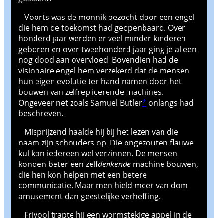
Voorts was de monnik bezocht door een engel
die hem de toekomst had geopenbaard. Over
honderd jaar werden er veel minder kinderen
geboren en over tweehonderd jaar ging je alleen
nog dood aan overvloed. Bovendien had de
visionaire engel hem verzekerd dat de mensen
hun eigen evolutie ter hand namen door het
bouwen van zelfreplicerende machines.
Ongeveer net zoals Samuel Butler
*
onlangs had
beschreven.
Misprijzend haalde hij bij het lezen van die
naam zijn schouders op. Die ongezouten flauwe
kul kon iedereen wel verzinnen. De mensen
konden beter een zelf
denkende
machine bouwen,
die hen kon helpen met een betere
communicatie. Maar men hield meer van dom
amusement dan geestelijke verheffing.
Frivool trapte hij een wormstekige appel in de