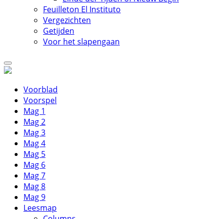
Feuilleton El Instituto
Vergezichten
Getijden
Voor het slapengaan
Voorblad
Voorspel
Mag 1
Mag 2
Mag 3
Mag 4
Mag 5
Mag 6
Mag 7
Mag 8
Mag 9
Leesmap
Columns