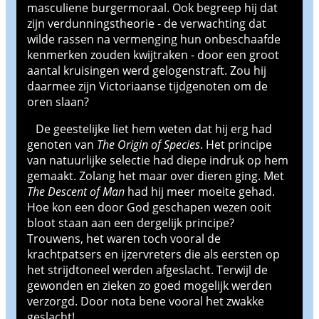
masculiene burgermoraal. Ook begreep hij dat
zijn verdunningstheorie - de verwachting dat
wilde rassen na vermenging hun onbeschaafde
kenmerken zouden kwijtraken - door een groot
aantal kruisingen werd gelogenstraft. Zou hij
daarmee zijn Victoriaanse tijdgenoten om de
oren slaan?
De geestelijke liet hem weten dat hij erg had
genoten van
The Origin of Species
. Het principe
van natuurlijke selectie had diepe indruk op hem
gemaakt. Zolang het maar over dieren ging. Met
The Descent of Man
had hij meer moeite gehad.
Hoe kon een door God geschapen wezen ooit
bloot staan aan een dergelijk principe?
Trouwens, het waren toch vooral de
krachtpatsers en ijzervreters die als eersten op
het strijdtoneel werden afgeslacht. Terwijl de
gewonden en zieken zo goed mogelijk werden
verzorgd. Door nota bene vooral het zwakke
geslacht!