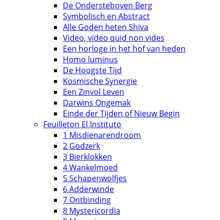
De Ondersteboven Berg
Symbolisch en Abstract
Alle Goden heten Shiva
Video, video quid non vides
Een horloge in het hof van heden
Homo luminus
De Hoogste Tijd
Kosmische Synergie
Een Zinvol Leven
Darwins Ongemak
Einde der Tijden of Nieuw Begin
Feuilleton El Instituto
1 Misdienarendroom
2 Godzerk
3 Bierklokken
4 Wankelmoed
5 Schapenwolfjes
6 Adderwinde
7 Ontbinding
8 Mystericordia