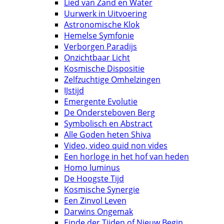
Lied van Zand en Water
Uurwerk in Uitvoering
Astronomische Klok
Hemelse Symfonie
Verborgen Paradijs
Onzichtbaar Licht
Kosmische Dispositie
Zelfzuchtige Omhelzingen
IJstijd
Emergente Evolutie
De Ondersteboven Berg
Symbolisch en Abstract
Alle Goden heten Shiva
Video, video quid non vides
Een horloge in het hof van heden
Homo luminus
De Hoogste Tijd
Kosmische Synergie
Een Zinvol Leven
Darwins Ongemak
Einde der Tijden of Nieuw Begin