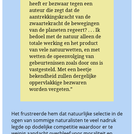
heeft er bezwaar tegen een
auteur die zegt dat de
aantrekkingskracht van de
zwaartekracht de bewegingen
van de planeten regeert? . . . Ik
bedoel met de natuur alleen de
totale werking en het product
van vele natuurwetten, en met
wetten de opeenvolging van
gebeurtenissen zoals door ons is
vastgesteld. Met een beetje
bekendheid zullen dergelijke
oppervlakkige bezwaren
worden vergeten.”
Het frustreerde hem dat natuurlijke selectie in de
ogen van sommige naturalisten te veel nadruk
legde op dodelijke competitie waardoor er te
weinig aandacht overbleef voor moraliteit en