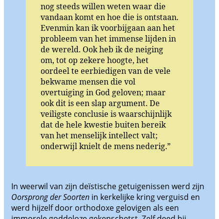
nog steeds willen weten waar die
vandaan komt en hoe die is ontstaan.
Evenmin kan ik voorbijgaan aan het
probleem van het immense lijden in
de wereld. Ook heb ik de neiging
om, tot op zekere hoogte, het
oordeel te eerbiedigen van de vele
bekwame mensen die vol
overtuiging in God geloven; maar
ook dit is een slap argument. De
veiligste conclusie is waarschijnlijk
dat de hele kwestie buiten bereik
van het menselijk intellect valt;
onderwijl knielt de mens nederig.”
In weerwil van zijn deïstische getuigenissen werd zijn
Oorsprong der Soorten
in kerkelijke kring verguisd en
werd hijzelf door orthodoxe gelovigen als een
immorele goddeloze gekenschetst. Zelf deed hij