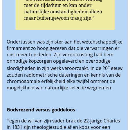
met de tijdsduur en kan onder
natuurlijke omstandigheden alleen
maar buitengewoon traag zijn.”
Ondertussen was zijn ster aan het wetenschappelijke
firmament zo hoog gerezen dat die verwarringen er
niet meer toe deden. Zijn verontrusting had hem
onnodige kopzorgen opgeleverd en overbodige
e
slordigheden in zijn werk veroorzaakt. In de 20
eeuw
zouden radiometrische dateringen en kennis van de
chromosomale erfelijkheid elke twijfel omtrent de
mogelijkheid van natuurlijke selectie wegnemen.
Godvrezend versus goddeloos
Tegen de wil van zijn vader brak de 22-jarige Charles
in 1831 zijn theologiestudie af en koos voor een