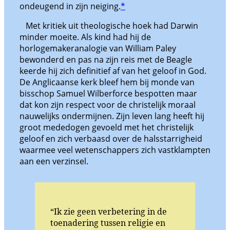
ondeugend in zijn neiging.
*
Met kritiek uit theologische hoek had Darwin
minder moeite. Als kind had hij de
horlogemakeranalogie van William Paley
bewonderd en pas na zijn reis met de Beagle
keerde hij zich definitief af van het geloof in God.
De Anglicaanse kerk bleef hem bij monde van
bisschop Samuel Wilberforce bespotten maar
dat kon zijn respect voor de christelijk moraal
nauwelijks ondermijnen. Zijn leven lang heeft hij
groot mededogen gevoeld met het christelijk
geloof en zich verbaasd over de halsstarrigheid
waarmee veel wetenschappers zich vastklampten
aan een verzinsel.
“Ik zie geen verbetering in de
toenadering tussen religie en