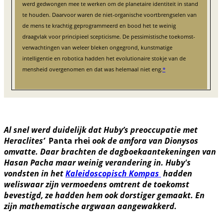
werd gedwongen mee te werken om de planetaire identiteit in stand
te houden. Daarvoor waren de niet-organische voortbrengselen van
de mens te krachtig geprogrammeerd en bood het te weinig
draagvlak voor principieel scepticisme. De pessimistische toekomst-
verwachtingen van weleer bleken ongegrond, kunstmatige
intelligentie en robotica hadden het evolutionaire stokje van de
mensheid overgenomen en dat was helemaal niet eng.
*
Al snel werd duidelijk dat Huby’s preoccupatie met
Heraclites’
Panta rhei
ook de amfora van Dionysos
omvatte. Daar brachten de dagboekaantekeningen van
Hasan Pacha maar weinig verandering in. Huby's
vondsten in het
Kaleidoscopisch Kompas
hadden
weliswaar zijn vermoedens omtrent de toekomst
bevestigd, ze hadden hem ook dorstiger gemaakt. En
zijn mathematische argwaan aangewakkerd.