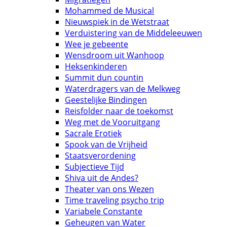
Mohammed de Musical
Nieuwspiek in de Wetstraat
Verduistering van de Middeleeuwen
Wee je gebeente
Wensdroom uit Wanhoop
Heksenkinderen
Summit dun countin
Waterdragers van de Melkweg
Geestelijke Bindingen
Reisfolder naar de toekomst
Weg met de Vooruitgang
Sacrale Erotiek
Spook van de Vrijheid
Staatsverordening
Subjectieve Tijd
Shiva uit de Andes?
Theater van ons Wezen
Time traveling psycho trip
Variabele Constante
Geheugen van Water