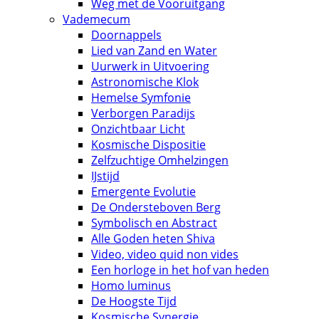
Weg met de Vooruitgang
Vademecum
Doornappels
Lied van Zand en Water
Uurwerk in Uitvoering
Astronomische Klok
Hemelse Symfonie
Verborgen Paradijs
Onzichtbaar Licht
Kosmische Dispositie
Zelfzuchtige Omhelzingen
IJstijd
Emergente Evolutie
De Ondersteboven Berg
Symbolisch en Abstract
Alle Goden heten Shiva
Video, video quid non vides
Een horloge in het hof van heden
Homo luminus
De Hoogste Tijd
Kosmische Synergie