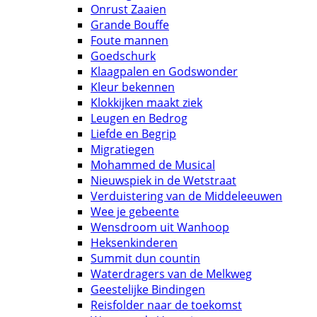
Onrust Zaaien
Grande Bouffe
Foute mannen
Goedschurk
Klaagpalen en Godswonder
Kleur bekennen
Klokkijken maakt ziek
Leugen en Bedrog
Liefde en Begrip
Migratiegen
Mohammed de Musical
Nieuwspiek in de Wetstraat
Verduistering van de Middeleeuwen
Wee je gebeente
Wensdroom uit Wanhoop
Heksenkinderen
Summit dun countin
Waterdragers van de Melkweg
Geestelijke Bindingen
Reisfolder naar de toekomst