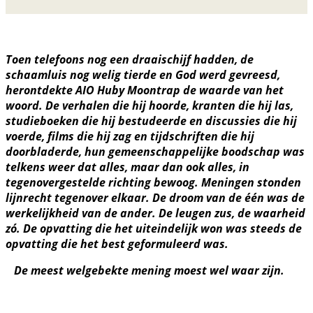
Toen telefoons nog een draaischijf hadden, de
schaamluis nog welig tierde en God werd gevreesd,
herontdekte AIO Huby Moontrap de waarde van het
woord. De verhalen die hij hoorde, kranten die hij las,
studieboeken die hij bestudeerde en discussies die hij
voerde, films die hij zag en tijdschriften die hij
doorbladerde, hun gemeenschappelijke boodschap was
telkens weer dat alles, maar dan ook alles, in
tegenovergestelde richting bewoog. Meningen stonden
lijnrecht tegenover elkaar. De droom van de één was de
werkelijkheid van de ander. De leugen zus, de waarheid
zó. De opvatting die het uiteindelijk won was steeds de
opvatting die het best geformuleerd was.
De meest welgebekte mening moest wel waar zijn.