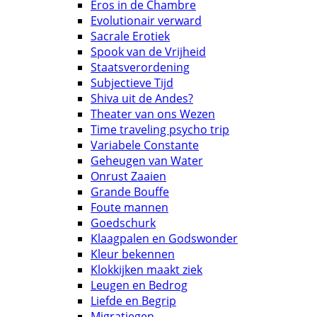
Eros in de Chambre
Evolutionair verward
Sacrale Erotiek
Spook van de Vrijheid
Staatsverordening
Subjectieve Tijd
Shiva uit de Andes?
Theater van ons Wezen
Time traveling psycho trip
Variabele Constante
Geheugen van Water
Onrust Zaaien
Grande Bouffe
Foute mannen
Goedschurk
Klaagpalen en Godswonder
Kleur bekennen
Klokkijken maakt ziek
Leugen en Bedrog
Liefde en Begrip
Migratiegen