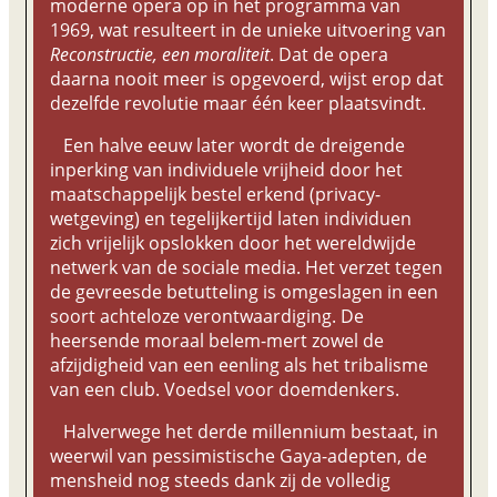
moderne opera op in het programma van
1969, wat resulteert in de unieke uitvoering van
Reconstructie, een moraliteit
. Dat de opera
daarna nooit meer is opgevoerd, wijst erop dat
dezelfde revolutie maar één keer plaatsvindt.
Een halve eeuw later wordt de dreigende
inperking van individuele vrijheid door het
maatschappelijk bestel erkend (privacy-
wetgeving) en tegelijkertijd laten individuen
zich vrijelijk opslokken door het wereldwijde
netwerk van de sociale media. Het verzet tegen
de gevreesde betutteling is omgeslagen in een
soort achteloze verontwaardiging. De
heersende moraal belem-mert zowel de
afzijdigheid van een eenling als het tribalisme
van een club. Voedsel voor doemdenkers.
Halverwege het derde millennium bestaat, in
weerwil van pessimistische Gaya-adepten, de
mensheid nog steeds dank zij de volledig