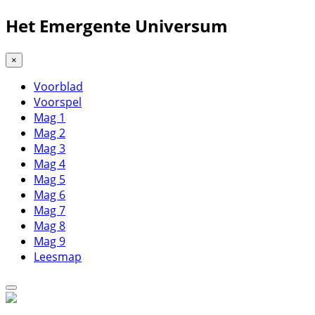
Het Emergente Universum
×
Voorblad
Voorspel
Mag 1
Mag 2
Mag 3
Mag 4
Mag 5
Mag 6
Mag 7
Mag 8
Mag 9
Leesmap