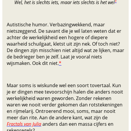
1
Wel, het is slechts iets, maar iets slechts is het wel
Autistische humor. Verbazingwekkend, maar
nietszeggend. De savant die je wil laten weten dat er
achter de werkelijkheid een hogere of diepere
waarheid schuilgaat, kletst uit zijn nek. Of toch niet?
De dingen zijn misschien niet altijd wat ze lijken, maar
de bedrieger ben je zelf. Laat je vooral niets
wijsmaken. Ook dit niet.
*
Maar soms is wiskunde wel een soort tovertaal. Kun
je er dingen mee tevoorschijn halen die anders nooit
werkelijkheid waren geworden. Zonder rekenen
waren we nooit verder gekomen dan rotstekeningen
en rijmelarij. Ontroerend mooi, soms, maar nooit
meer dan rite. Aan de andere kant, wat zijn de
Fractals van Julia
anders dan een massa cijfers en
rekenregels?