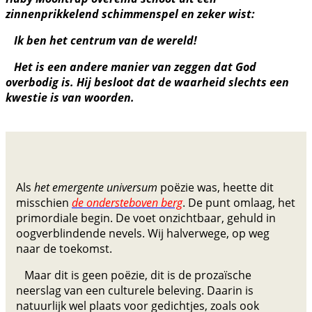
zinnenprikkelend schimmenspel en zeker wist:
Ik ben het centrum van de wereld!
Het is een andere manier van zeggen dat God
overbodig is. Hij besloot dat de waarheid slechts een
kwestie is van woorden.
Als
het emergente universum
poëzie was, heette dit
misschien
de ondersteboven berg
. De punt omlaag, het
primordiale begin. De voet onzichtbaar, gehuld in
oogverblindende nevels. Wij halverwege, op weg
naar de toekomst.
Maar dit is geen poëzie, dit is de prozaïsche
neerslag van een culturele beleving. Daarin is
natuurlijk wel plaats voor gedichtjes, zoals ook