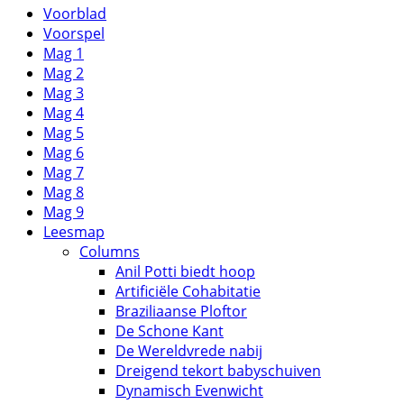
Voorblad
Voorspel
Mag 1
Mag 2
Mag 3
Mag 4
Mag 5
Mag 6
Mag 7
Mag 8
Mag 9
Leesmap
Columns
Anil Potti biedt hoop
Artificiële Cohabitatie
Braziliaanse Ploftor
De Schone Kant
De Wereldvrede nabij
Dreigend tekort babyschuiven
Dynamisch Evenwicht