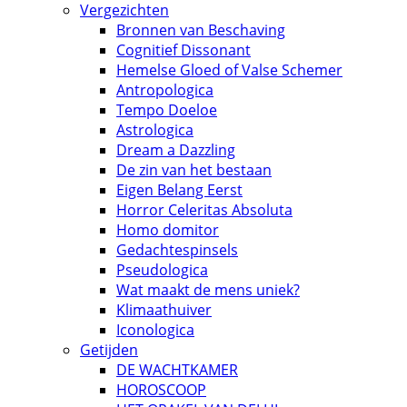
Vergezichten
Bronnen van Beschaving
Cognitief Dissonant
Hemelse Gloed of Valse Schemer
Antropologica
Tempo Doeloe
Astrologica
Dream a Dazzling
De zin van het bestaan
Eigen Belang Eerst
Horror Celeritas Absoluta
Homo domitor
Gedachtespinsels
Pseudologica
Wat maakt de mens uniek?
Klimaathuiver
Iconologica
Getijden
DE WACHTKAMER
HOROSCOOP