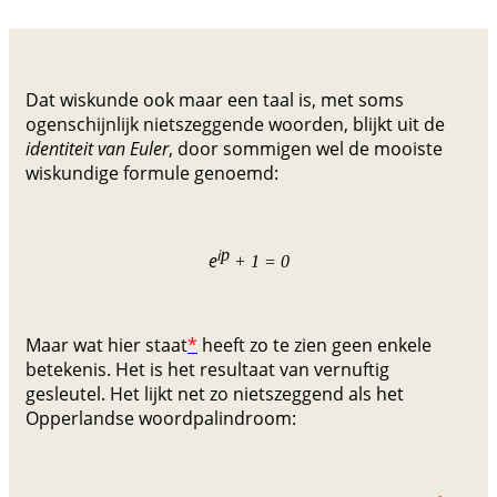
Dat wiskunde ook maar een taal is, met soms
ogenschijnlijk nietszeggende woorden, blijkt uit de
identiteit van Euler
, door sommigen wel de mooiste
wiskundige formule genoemd:
i
p
e
+ 1 = 0
Maar wat hier staat
*
heeft zo te zien geen enkele
betekenis. Het is het resultaat van vernuftig
gesleutel. Het lijkt net zo nietszeggend als het
Opperlandse woordpalindroom: