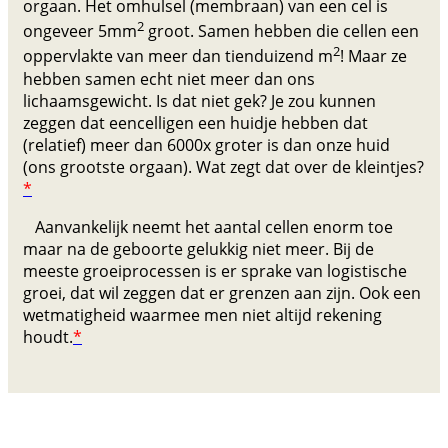
orgaan. Het omhulsel (membraan) van een cel is
2
ongeveer 5mm
groot. Samen hebben die cellen een
2
oppervlakte van meer dan tienduizend m
! Maar ze
hebben samen echt niet meer dan ons
lichaamsgewicht. Is dat niet gek? Je zou kunnen
zeggen dat eencelligen een huidje hebben dat
(relatief) meer dan 6000x groter is dan onze huid
(ons grootste orgaan). Wat zegt dat over de kleintjes?
*
Aanvankelijk neemt het aantal cellen enorm toe
maar na de geboorte gelukkig niet meer. Bij de
meeste groeiprocessen is er sprake van logistische
groei, dat wil zeggen dat er grenzen aan zijn. Ook een
wetmatigheid waarmee men niet altijd rekening
houdt.
*