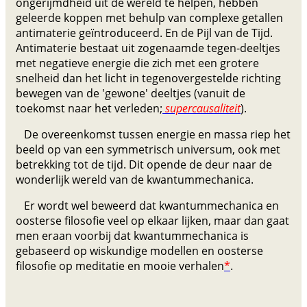
ongerijmdheid uit de wereld te helpen, hebben
geleerde koppen met behulp van complexe getallen
antimaterie geïntroduceerd. En de Pijl van de Tijd.
Antimaterie bestaat uit zogenaamde tegen-deeltjes
met negatieve energie die zich met een grotere
snelheid dan het licht in tegenovergestelde richting
bewegen van de 'gewone' deeltjes (vanuit de
toekomst naar het verleden;
supercausaliteit
).
De overeenkomst tussen energie en massa riep het
beeld op van een symmetrisch universum, ook met
betrekking tot de tijd. Dit opende de deur naar de
wonderlijk wereld van de kwantummechanica.
Er wordt wel beweerd dat kwantummechanica en
oosterse filosofie veel op elkaar lijken, maar dan gaat
men eraan voorbij dat kwantummechanica is
gebaseerd op wiskundige modellen en oosterse
filosofie op meditatie en mooie verhalen
*
.