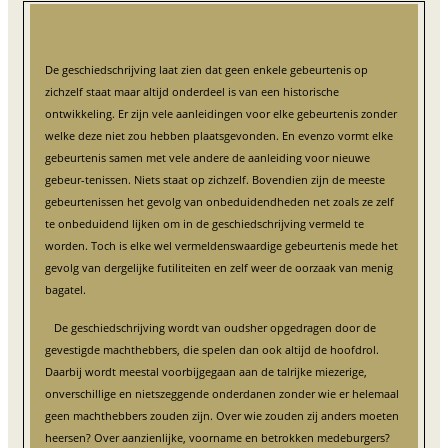
De geschiedschrijving laat zien dat geen enkele gebeurtenis op
zichzelf staat maar altijd onderdeel is van een historische
ontwikkeling. Er zijn vele aanleidingen voor elke gebeurtenis zonder
welke deze niet zou hebben plaatsgevonden. En evenzo vormt elke
gebeurtenis samen met vele andere de aanleiding voor nieuwe
gebeur-tenissen. Niets staat op zichzelf. Bovendien zijn de meeste
gebeurtenissen het gevolg van onbeduidendheden net zoals ze zelf
te onbeduidend lijken om in de geschiedschrijving vermeld te
worden. Toch is elke wel vermeldenswaardige gebeurtenis mede het
gevolg van dergelijke futiliteiten en zelf weer de oorzaak van menig
bagatel.
De geschiedschrijving wordt van oudsher opgedragen door de
gevestigde machthebbers, die spelen dan ook altijd de hoofdrol.
Daarbij wordt meestal voorbijgegaan aan de talrijke miezerige,
onverschillige en nietszeggende onderdanen zonder wie er helemaal
geen machthebbers zouden zijn. Over wie zouden zij anders moeten
heersen? Over aanzienlijke, voorname en betrokken medeburgers?