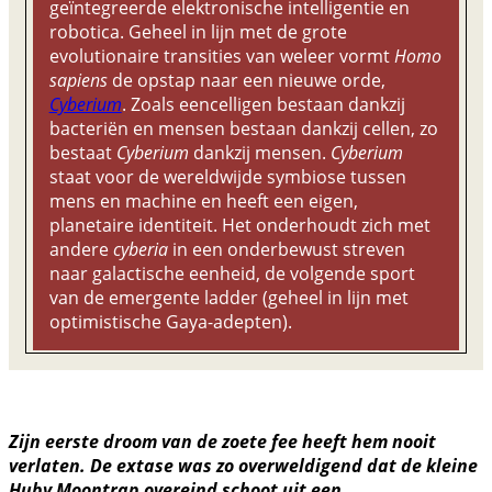
geïntegreerde elektronische intelligentie en
robotica. Geheel in lijn met de grote
evolutionaire transities van weleer vormt
Homo
sapiens
de opstap naar een nieuwe orde,
Cyberium
. Zoals eencelligen bestaan dankzij
bacteriën en mensen bestaan dankzij cellen, zo
bestaat
Cyberium
dankzij mensen.
Cyberium
staat voor de wereldwijde symbiose tussen
mens en machine en heeft een eigen,
planetaire identiteit. Het onderhoudt zich met
andere
cyberia
in een onderbewust streven
naar galactische eenheid, de volgende sport
van de emergente ladder (geheel in lijn met
optimistische Gaya-adepten).
Zijn eerste droom van de zoete fee heeft hem nooit
verlaten. De extase was zo overweldigend dat de kleine
Huby Moontrap overeind schoot uit een