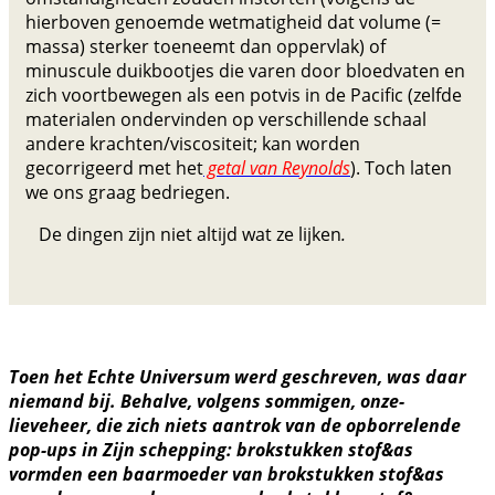
hierboven genoemde wetmatigheid dat volume (=
massa) sterker toeneemt dan oppervlak) of
minuscule duikbootjes die varen door bloedvaten en
zich voortbewegen als een potvis in de Pacific (zelfde
materialen ondervinden op verschillende schaal
andere krachten/viscositeit; kan worden
gecorrigeerd met het
getal van Reynolds
). Toch laten
we ons graag bedriegen.
De dingen zijn niet altijd wat ze lijken
.
Toen het Echte Universum werd geschreven, was daar
niemand bij. Behalve, volgens sommigen, onze-
lieveheer, die zich niets aantrok van de opborrelende
pop-ups in Zijn schepping: brokstukken stof&as
vormden een baarmoeder van brokstukken stof&as