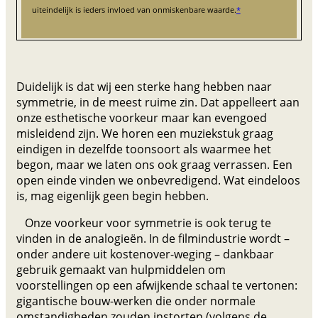
uiteindelijk is ieders invloed van onmiskenbare waarde.
*
Duidelijk is dat wij een sterke hang hebben naar
symmetrie, in de meest ruime zin. Dat appelleert aan
onze esthetische voorkeur maar kan evengoed
misleidend zijn. We horen een muziekstuk graag
eindigen in dezelfde toonsoort als waarmee het
begon, maar we laten ons ook graag verrassen. Een
open einde vinden we onbevredigend. Wat eindeloos
is, mag eigenlijk geen begin hebben.
Onze voorkeur voor symmetrie is ook terug te
vinden in de analogieën. In de filmindustrie wordt –
onder andere uit kostenover-weging – dankbaar
gebruik gemaakt van hulpmiddelen om
voorstellingen op een afwijkende schaal te vertonen:
gigantische bouw-werken die onder normale
omstandigheden zouden instorten (volgens de